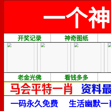
一个神
开奖记录
神奇图纸
老金光佛
看钱多多
一码永久免费
生活幽默一