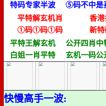
特码专家半波
⑤码不中是
平特解玄机肖
香港
①码①码①码
新特
平特王解玄机
公开四肖中
白姐一肖平特
玄机一码公
快慢高手一波: