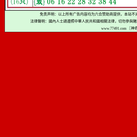
免责声明：以上所有广告内容均为六合赞助商提供，本站不
法律聲明：國內人士請遵照中華人民共和國相關法律，切勿參與賭
www.77491.com 〖