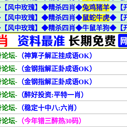
期◆【风中玫瑰】◆精杀四肖◆
兔鸡猪羊
◆【开
期◆【风中玫瑰】◆精杀四肖◆
鼠蛇牛虎
◆【开
期◆【风中玫瑰】◆精杀四肖◆牛鼠羊狗◆【开
论坛-
（神算子解正挂成语OK）
论坛-
（金钢指解正卦成语OK）
论坛-
（金钢指解正卦成语OK）
论坛-
（醉好投资:平特一肖）
论坛-
（稳定十中八:六肖）
论坛-
（今年错三醉热30码）