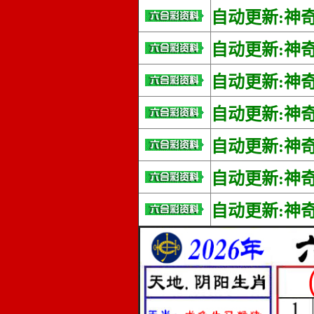
自动更新:神奇
自动更新:神奇
自动更新:神奇
自动更新:神奇
自动更新:神奇
自动更新:神奇
自动更新:神奇