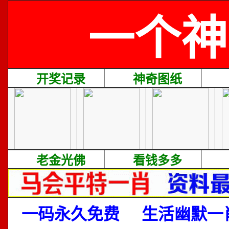
一个神
开奖记录
神奇图纸
老金光佛
看钱多多
一码永久免费
生活幽默一