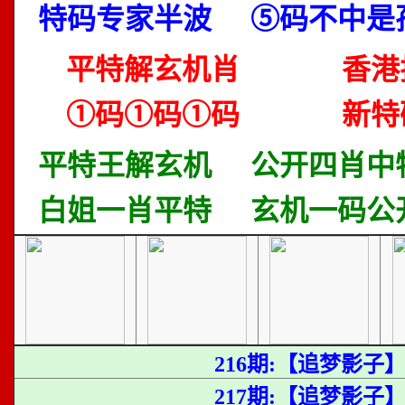
特码专家半波
⑤码不中是
平特解玄机肖
香港
①码①码①码
新特
平特王解玄机
公开四肖中
白姐一肖平特
玄机一码公
216期:【追梦影子
217期:【追梦影子