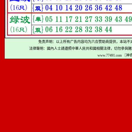
免责声明：以上所有广告内容均为六合赞助商提供，本站不
法律聲明：國內人士請遵照中華人民共和國相關法律，切勿參與賭
www.77491.com 〖