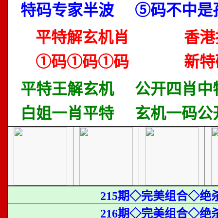
特码专家半波
⑤码不中是
平特解玄机肖
香港
①码①码①码
新特
平特王解玄机
公开四肖中
白姐一肖平特
玄机一码公
215期◇完美组合◇绝
216期◇完美组合◇绝