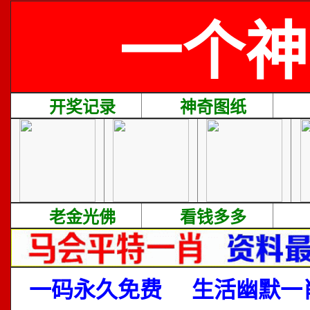
一个神
开奖记录
神奇图纸
老金光佛
看钱多多
一码永久免费
生活幽默一