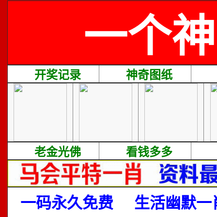
一个神
开奖记录
神奇图纸
老金光佛
看钱多多
一码永久免费
生活幽默一