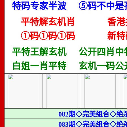
特码专家半波
⑤码不中是
平特解玄机肖
香港
①码①码①码
新特
平特王解玄机
公开四肖中
白姐一肖平特
玄机一码公
082期◇完美组合◇绝
083期◇完美组合◇绝