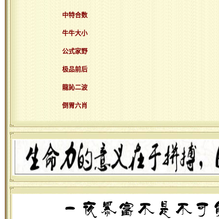
中特合数
牛牛大小
公式家野
极品前后
龍訫二波
倒胃六肖