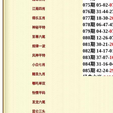
江南四肖
得乐五肖
神秘平特
至尊六尾
规律一波
风神平特
小白七肖
赌圣九肖
哪吒单双
怡情平码
发龙六尾
昆仑三头